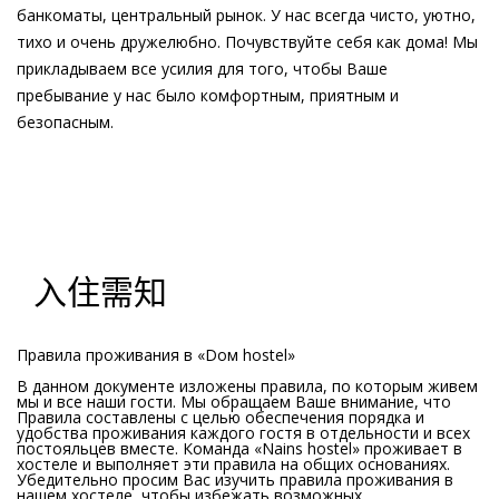
банкоматы, центральный рынок. У нас всегда чисто, уютно,
тихо и очень дружелюбно. Почувствуйте себя как дома! Мы
прикладываем все усилия для того, чтобы Ваше
пребывание у нас было комфортным, приятным и
безопасным.
入住需知
Правила проживания в «Dом hostel»
В данном документе изложены правила, по которым живем
мы и все наши гости. Мы обращаем Ваше внимание, что
Правила составлены с целью обеспечения порядка и
удобства проживания каждого гостя в отдельности и всех
постояльцев вместе. Команда «Nains hostel» проживает в
хостеле и выполняет эти правила на общих основаниях.
Убедительно просим Вас изучить правила проживания в
нашем хостеле, чтобы избежать возможных