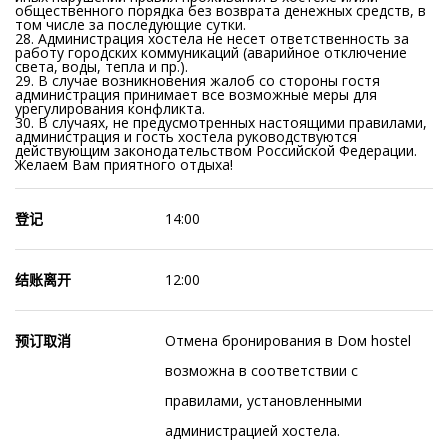
общественного порядка без возврата денежных средств, в
том числе за последующие сутки.
28. Администрация хостела не несет ответственность за
работу городских коммуникаций (аварийное отключение
света, воды, тепла и пр.).
29. В случае возникновения жалоб со стороны гостя
администрация принимает все возможные меры для
урегулирования конфликта.
30. В случаях, не предусмотренных настоящими правилами,
администрация и гость хостела руководствуются
действующим законодательством Российской Федерации.
Желаем Вам приятного отдыха!
登记
14:00
结账离开
12:00
预订取消
Отмена бронирования в Dом hostel
возможна в соответствии с
правилами, установленными
администрацией хостела.