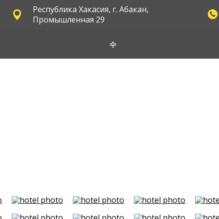
Республика Хакасия, г. Абакан,
Промышленная 29
수