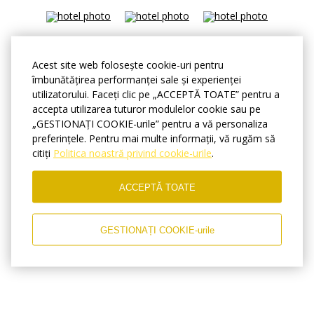
Acest site web folosește cookie-uri pentru
îmbunătățirea performanței sale și experienței
utilizatorului. Faceți clic pe „ACCEPTĂ TOATE” pentru a
accepta utilizarea tuturor modulelor cookie sau pe
„GESTIONAȚI COOKIE-urile” pentru a vă personaliza
preferințele. Pentru mai multe informații, vă rugăm să
citiți
Politica noastră privind cookie-urile
.
ACCEPTĂ TOATE
GESTIONAȚI COOKIE-urile